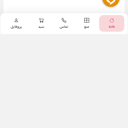
خانه
منو
تماس
سبد
پروفایل