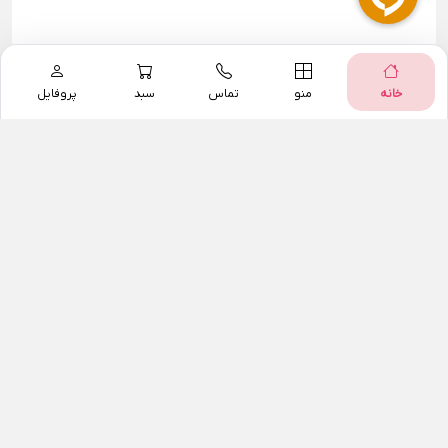
خانه
منو
تماس
سبد
پروفایل