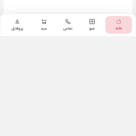
خانه
منو
تماس
سبد
پروفایل