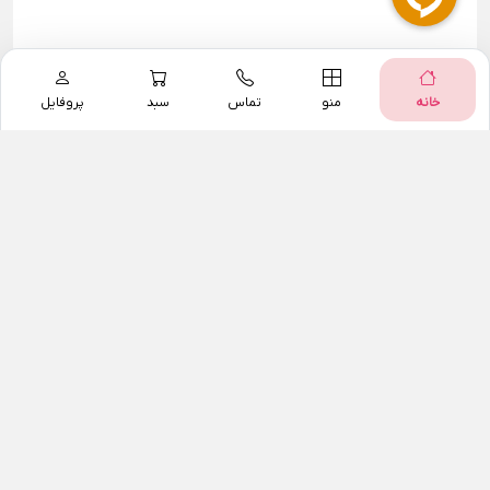
خانه
منو
تماس
سبد
پروفایل