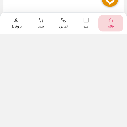
خانه
منو
تماس
سبد
پروفایل