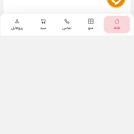
خانه
منو
تماس
سبد
پروفایل