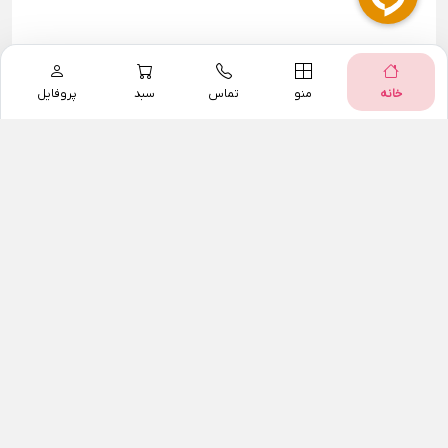
خانه
منو
تماس
سبد
پروفایل