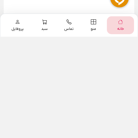
خانه
منو
تماس
سبد
پروفایل