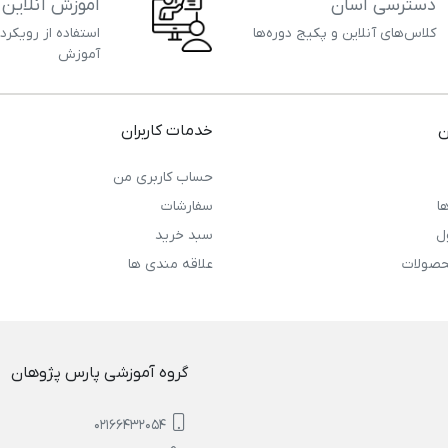
دسترسی آسان
آموزش آنلاین
کلاس‌های آنلاین و پکیج دوره‌ها
استفاده از رویکرد
آموزش
ن
خدمات کاربران
حساب کاربری من
ا
سفارشات
ل
سبد خرید
حصولات
علاقه مندی ها
گروه آموزشی پارس پژوهان
02166432054