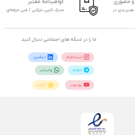
 و حضوری
گواهینامه معتبر
 هیبریدی در
مدرک لاتین شرکتی / فنی حرفه‌ای
ما را در شبکه های اجتماعی دنبال کنید
اینستاگرام
لینکدین
تلگرام
واتساپ
یوتیوب
آپارات