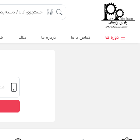
دوره ها
تماس با ما
درباره ما
بلاگ
خد