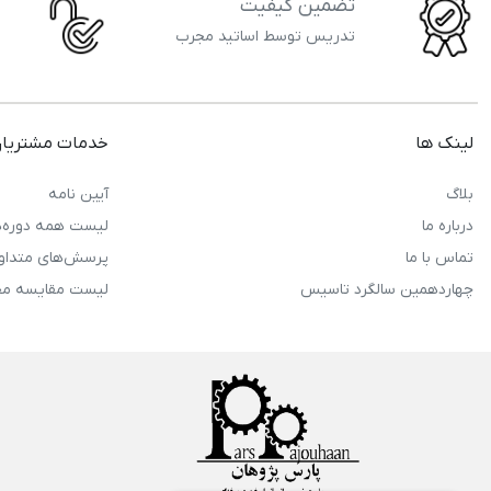
تضمین کیفیت
تدریس توسط اساتید مجرب
لینک ها
خدمات مشتریا
بلاگ
آیین نامه
درباره ما
لیست همه دوره‌ه
تماس با ما
پرسش‌های متداو
چهاردهمین سالگرد تاسیس
لیست مقایسه م