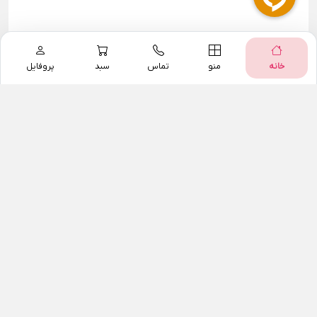
خانه
منو
تماس
سبد
پروفایل