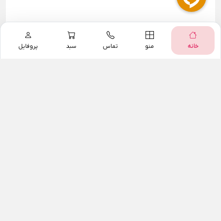
خانه
منو
تماس
سبد
پروفایل