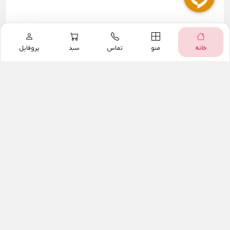
خانه
منو
تماس
سبد
پروفایل