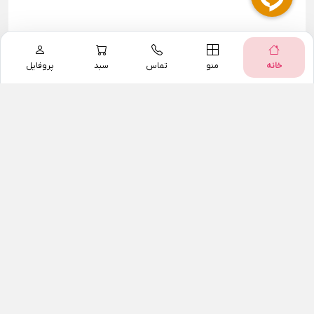
خانه
منو
تماس
سبد
پروفایل