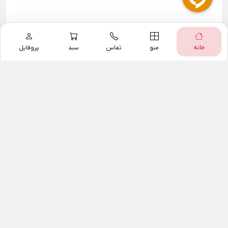
خانه
منو
تماس
سبد
پروفایل