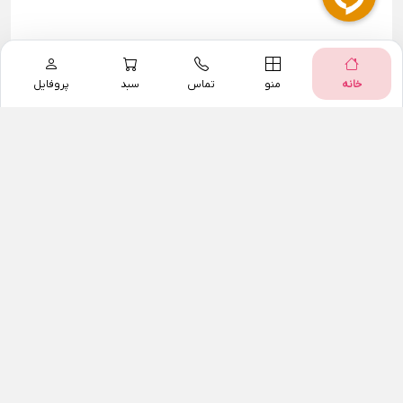
خانه
منو
تماس
سبد
پروفایل