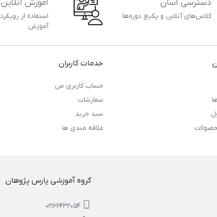
دسترسی آسان
آموزش آنلاین
کلاس‌های آنلاین و پکیج دوره‌ها
استفاده از رویکرد
آموزش
ن
خدمات کاربران
حساب کاربری من
ا
سفارشات
ل
سبد خرید
حصولات
علاقه مندی ها
گروه آموزشی پارس پژوهان
02166432054