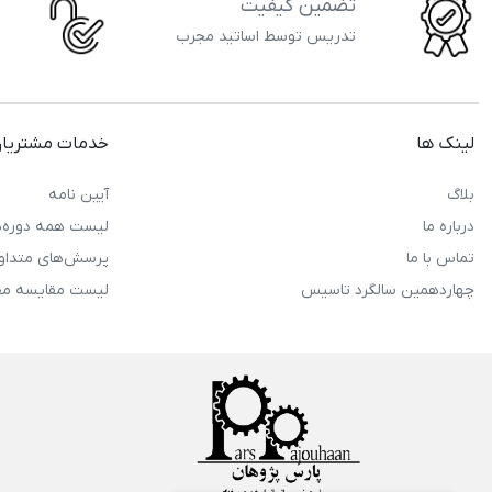
تضمین کیفیت
تدریس توسط اساتید مجرب
لینک ها
خدمات مشتریا
بلاگ
آیین نامه
درباره ما
لیست همه دوره‌ه
تماس با ما
پرسش‌های متداو
چهاردهمین سالگرد تاسیس
لیست مقایسه م