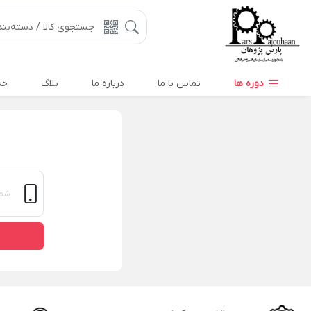
دوره ها
تماس با ما
درباره ما
بلاگ
خد