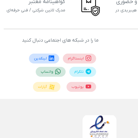
 و حضوری
گواهینامه معتبر
 هیبریدی در
مدرک لاتین شرکتی / فنی حرفه‌ای
ما را در شبکه های اجتماعی دنبال کنید
اینستاگرام
لینکدین
تلگرام
واتساپ
یوتیوب
آپارات