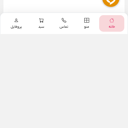
خانه
منو
تماس
سبد
پروفایل