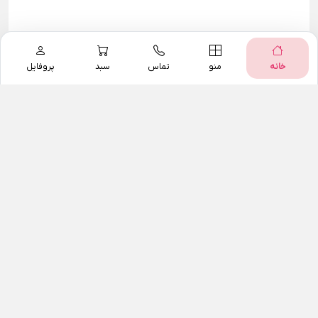
خانه
منو
تماس
سبد
پروفایل