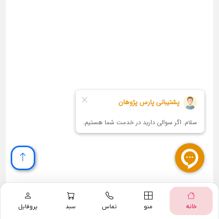
خانه
منو
تماس
سبد
پروفایل