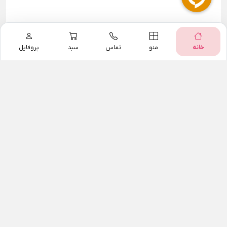
خانه
منو
تماس
سبد
پروفایل