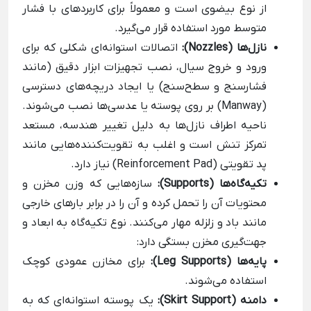
از نوع بیضوی است و معمولاً برای کاربردهای با فشار
متوسط مورد استفاده قرار می‌گیرد.
نازل‌ها (Nozzles):
اتصالات استوانه‌ای شکلی که برای
ورود و خروج سیال، نصب تجهیزات ابزار دقیق (مانند
فشارسنج و سطح‌سنج) یا ایجاد دریچه‌های دسترسی
(Manway) بر روی پوسته یا عدسی‌ها نصب می‌شوند.
ناحیه اطراف نازل‌ها به دلیل تغییر هندسه، مستعد
تمرکز تنش است و اغلب به تقویت‌کننده‌هایی مانند
پد تقویتی (Reinforcement Pad) نیاز دارد.
تکیه‌گاه‌ها (Supports):
سازه‌هایی که وزن مخزن و
محتویات آن را تحمل کرده و آن را در برابر بارهای خارجی
مانند باد و زلزله مهار می‌کنند. نوع تکیه‌گاه به ابعاد و
جهت‌گیری مخزن بستگی دارد:
پایه‌ها (Leg Supports):
برای مخازن عمودی کوچک
استفاده می‌شوند.
دامنه‌ (Skirt Support):
یک پوسته استوانه‌ای که به