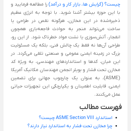
چیست؟ (گرایش ها، بازار کار و درآمد)
را مطالعه فرمایید و
با این حوزه بیشتر آشنا شوید.
با توجه به انرژی عظیم
ذخیره‌شده در این مخازن، هرگونه نقص در طراحی یا
ساخت می‌تواند منجر به حوادث فاجعه‌باری همچون
انفجار، آتش‌سوزی یا نشت مواد خطرناک شود. از این رو،
طراحی آن‌ها نه فقط یک چالش فنی، بلکه یک مسئولیت
بزرگ در زمینه ایمنی عمومی و صنعتی تلقی می‌گردد. در
این میان، کدها و استانداردهای مهندسی، به ویژه کد
مخازن تحت فشار و بویلر انجمن مهندسان مکانیک آمریکا
(ASME)، به عنوان یک چارچوب جهانی برای تضمین
ایمنی، قابلیت اطمینان و یکپارچگی این تجهیزات حیاتی
عمل می‌کنند.
فهرست مطالب
استاندارد ASME Section VIII چیست؟
چرا مخازن تحت فشار به استاندارد نیاز دارند؟