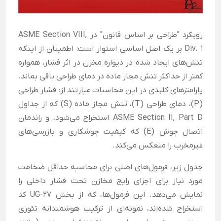
رویکرد "طراحی بر اساس قانون" در ASME Section VIII,
Div. 1 بر یک اصل اساسی استوار است: اطمینان از اینکه
تنش‌های ایجاد شده در دیواره مخزن در اثر فشار، همواره
کمتر از حداکثر تنش مجاز ماده در دمای طراحی باقی بماند.
پارامترهای کلیدی در این محاسبات عبارتند از: فشار طراحی
(P)، دمای طراحی (T)، تنش مجاز ماده (S) که از جداول
ASME Section II, Part D استخراج می‌شود، و راندمان
اتصال جوش (E) که کیفیت جوشکاری و بازرسی‌های
غیرمخرب را منعکس می‌کند.
جدول زیر، فرمول‌های اصلی برای محاسبه حداقل ضخامت
مورد نیاز برای اجزای رایج مخازن تحت فشار داخلی را
نمایش می‌دهد. این فرمول‌ها، که از بخش UG-27 کد
استخراج شده‌اند، نمونه‌ای از ترکیب هوشمندانه تئوری