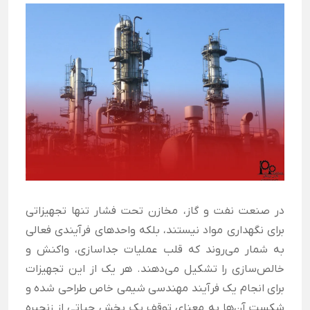
عدسی بیضوی 2:1
غشایی (Membrane)
در صنعت نفت و گاز، مخازن تحت فشار تنها تجهیزاتی
برای نگهداری مواد نیستند، بلکه واحدهای فرآیندی فعالی
به شمار می‌روند که قلب عملیات جداسازی، واکنش و
خالص‌سازی را تشکیل می‌دهند. هر یک از این تجهیزات
برای انجام یک فرآیند مهندسی شیمی خاص طراحی شده و
شکست آن‌ها به معنای توقف یک بخش حیاتی از زنجیره