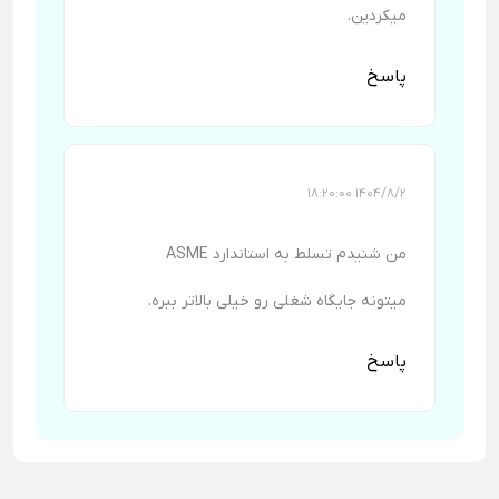
میکردین.
پاسخ
1404/8/2 18:20:00
من شنیدم تسلط به استاندارد ASME
میتونه جایگاه شغلی رو خیلی بالاتر ببره.
پاسخ