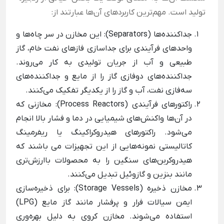
تولید است. مهم‌ترین کاربردهای آن‌ها عبارتند از:
جداکننده‌ها (Separators): این مخازن در سر چاه‌ها و
واحدهای فرآیندی برای جداسازی فازهای نفت خام، گاز
طبیعی و آب از جریان تولیدی به کار می‌روند.
جداکننده‌های دوفازی گاز را از مایع و جداکننده‌های
سه‌فازی نفت، آب و گاز را از یکدیگر تفکیک می‌کنند.
راکتورهای فرآیندی (Process Reactors): مخازنی که
در آن‌ها واکنش‌های شیمیایی در دما و فشار بالا انجام
می‌شود. راکتورهای هیدروکراکینگ یا ریفرمینگ
کاتالیستی نمونه‌هایی از این تجهیزات می باشند که
هیدروکربن‌های سنگین را به محصولات باارزش‌تری
مانند بنزین و گازوئیل تبدیل می‌کنند.
مخازن ذخیره (Storage Vessels): برای ذخیره‌سازی
ایمن سیالات فرار و پرفشار مانند گاز مایع (LPG)
استفاده می‌شوند. مخازن کروی به دلیل بهره‌وری