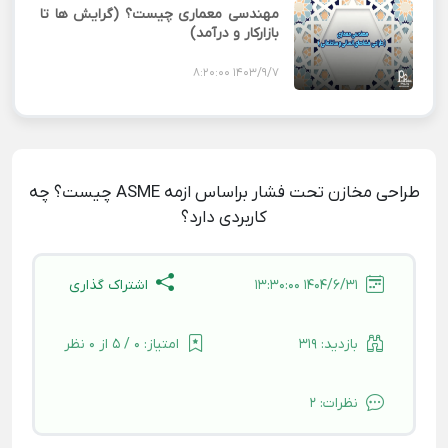
مهندسی معماری چیست؟ (گرایش ها تا
بازارکار و درآمد)
1403/9/7 8:20:00
طراحی مخازن تحت فشار براساس ازمه ASME چیست؟ چه
کاربردی دارد؟
اشتراک گذاری
1404/6/31 13:30:00
بازدید:
319
امتیاز:
0 / 5 از 0 نظر
نظرات:
2