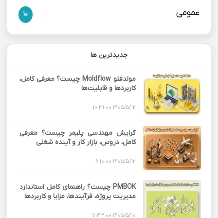
عمومی
10
جدیدترین ها
مولدفلو Moldflow چیست؟ معرفی کامل،
کاربردها و قابلیت‌ها
1405/5/12 10:31:00
گرایش مهندسی پلیمر چیست؟ معرفی
کامل، دروس، بازار کار و آینده شغلی
1405/5/12 6:10:00
PMBOK چیست؟ راهنمای کامل استاندارد
مدیریت پروژه، فرآیندها، مزایا و کاربردها
1405/5/10 7:43:00