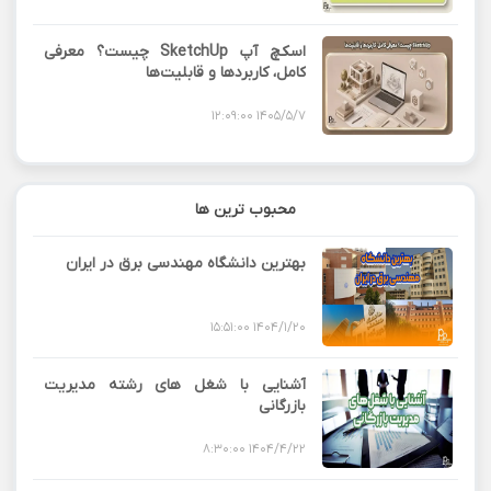
اسکچ آپ SketchUp چیست؟ معرفی
کامل، کاربردها و قابلیت‌ها
1405/5/7 12:09:00
محبوب ترین ها
بهترین دانشگاه مهندسی برق در ایران
1404/1/20 15:51:00
آشنایی با شغل های رشته مدیریت
بازرگانی
1404/4/22 8:30:00