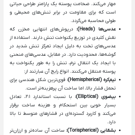
مهار می‌کند. ضخامت پوسته یک پارامتر طراحی حیاتی
است که برای مقاومت در برابر تنش‌های محیطی و
طولی محاسبه می‌گردد.
عدسی‌ها (Heads):
درپوش‌های انتهایی مخزن که
نقش کلیدی در توزیع یکنواخت تنش دارند. استفاده از
عدسی‌های تخت به دلیل ایجاد تمرکز تنش شدید در
گوشه‌ها، محدودیت دارد. در مقابل، عدسی‌های منحنی
با ایجاد یک انتقال نرم، تنش را به طور یکنواخت به
پوسته منتقل می‌کنند. انواع رایج آن عبارتند از:
نیم‌کره (Hemispherical):
قوی‌ترین شکل هندسی برای
تحمل فشار بالا، اما ساخت آن پرهزینه‌تر است.
بیضوی (Elliptical):
با نسبت استاندارد 2:1، تعادل
بسیار خوبی بین استحکام و هزینه ساخت برقرار
می‌کند و کاربرد گسترده‌ای در فشارهای متوسط تا بالا
دارد.
بشقابی (Torispherical):
ساخت آن ساده‌تر و ارزان‌تر