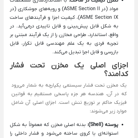
کنترل کیفیت در ساخت:
با استانداردسازی مشخصات
مواد (در ASME Section II) و رویه‌های جوشکاری (در
ASME Section IX)، کیفیت اجزا و فرآیندهای ساخت
به شکل قابل پیش‌بینی و قابل تاییدی درمی‌آید. در
واقع، استاندارد، طراحی مخازن را از یک فرآیند مبتنی بر
تجربه فردی به یک علم مهندسی قابل تکرار، قابل
بازرسی و قابل اجرا تبدیل می‌کند.
اجزای
اصلی
یک
مخزن
تحت
فشار
کدامند؟
یک مخزن تحت فشار سیستمی یکپارچه به شمار می‌رود
که در آن، هندسه هر جزء پاسخی مستقیم به قوانین
فیزیک حاکم بر توزیع تنش است. اجزای اصلی آن شامل
موارد زیر می‌شوند:
پوسته (Shell):
بدنه اصلی مخزن که معمولاً به شکل
استوانه‌ای یا کروی ساخته می‌شود و فشار داخلی را