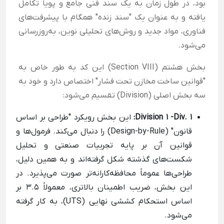
بود، در طول زمان به یک سند فنی جامع و پویا تکامل
یافته و به عنوان یک "سند زنده" همگام با پیشرفت‌های
فناوری، مواد جدید و روش‌های تحلیلی نوین، به‌روزرسانی
می‌شود.
بخش هشتم (Section VIII) این کد به طور خاص به
"قوانین ساخت مخازن تحت فشار" اختصاص دارد و خود به
سه بخش اصلی (Division) تقسیم می‌شود:
Division 1 -Div. 1:
این بخش رویکرد "طراحی بر اساس
قانون" (Design-by-Rule) را دنبال می‌کند. فرمول‌ها و
قوانین آن بر پایه تجربیات صنعتی و تحلیل
شکست‌های گذشته شکل گرفته‌اند و به همین دلیل،
طراحی‌ها عموماً محافظه‌کارانه‌تر صورت می‌پذیرد. در
این بخش، ضریب اطمینان بالاتری، معمولاً 3.5 بر
اساس استحکام کششی نهایی (UTS)، به کار گرفته
می‌شود.