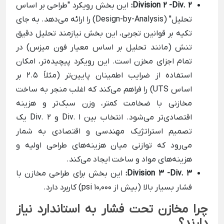
Division 2 -Div. 2:
این بخش رویکرد "طراحی بر اساس
تحلیل" (Design-by-Analysis) را ارائه می‌دهد. به جای
تکیه بر قوانین تجربی، این بخش نیازمند تحلیل دقیق
تنش (مانند تحلیل بر اساس معیار فون میزس) در
تمام اجزای مخزن است. این رویکرد پیچیده‌تر، امکان
استفاده از ضرایب اطمینان پایین‌تر (مثلاً 2.5 بر
اساس UTS) را فراهم می‌کند که اغلب منجر به ساخت
مخازنی با ضخامت کمتر، وزن سبک‌تر و هزینه
اقتصادی‌تر می‌شود. انتخاب بین Div. 1 و Div. 2 یک
تصمیم استراتژیک مهندسی و اقتصادی به شمار
می‌رود که توازنی میان هزینه‌های طراحی اولیه و
هزینه‌های مواد و ساخت ایجاد می‌کند.
Division 3 -Div. 3:
این بخش برای طراحی مخازن با
فشار بسیار بالا (بیش از 10,000 psi) کاربرد دارد.
چرا مخازن تحت فشار به استاندارد نیاز
دارند؟