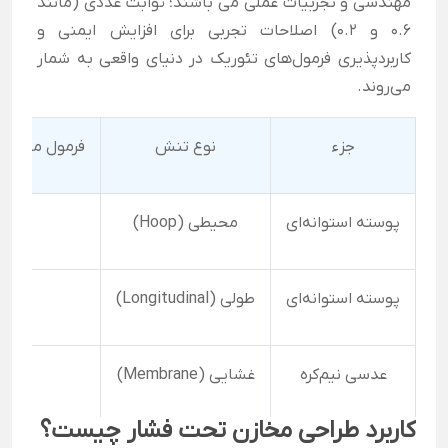
مهندسی و تجربیات عملی می باشند؛ ثوابت عددی (مانند
0.6 و 0.2) اصلاحات تجربی برای افزایش ایمنی و
کاربردپذیری فرمول‌های تئوریک در دنیای واقعی به شمار
می‌روند.
جزء
نوع تنش
فرمول محاسبه ضخامت (
پوسته استوانه‌ای
محیطی (Hoop)
پوسته استوانه‌ای
طولی (Longitudinal)
عدسی نیم‌کره
غشایی (Membrane)
کاربرد طراحی مخازن تحت فشار چیست؟