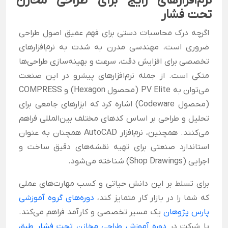
نرم‌افزارهای رایج برای طراحی مخازن
تحت فشار
اگرچه درک محاسبات دستی برای فهم عمیق اصول طراحی
ضروری است، مهندسی مدرن به شدت به نرم‌افزارهای
تخصصی برای افزایش دقت، سرعت و بهینه‌سازی طراحی‌ها
متکی است. از جمله نرم‌افزارهای پیشرو در این صنعت
می‌توان به PV Elite (محصول Hexagon) و COMPRESS
(محصول Codeware) اشاره کرد که ابزارهای جامعی برای
تحلیل و طراحی بر اساس کدهای مختلف بین‌المللی فراهم
می‌کنند. همچنین، نرم‌افزار AutoCAD همچنان به عنوان
استاندارد صنعتی برای تهیه نقشه‌های دقیق ساخت و
اجرایی (Shop Drawings) شناخته می‌شود.
برای تسلط بر این دانش حیاتی و کسب مهارت‌های عملی
که شما را در بازار کار متمایز کند،
دوره‌های گروه آموزشی
پارس پژوهان
یک مسیر تخصصی و کارآمد فراهم می‌کند.
با شرکت در
دوره آموزش طراحی مخازن تحت فشار طبق