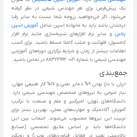
یک پیش‌فرض برای هر مهندس شیمی در نظر گرفته
می‌شود. اگر می‌خواهید رزومه شما نسبت به سایر رقبا
درخشان باشد باید به خانواده اسپن شامل
آموزش‌ اسپن
پلاس
و سایر
نرم افزارهای شبیه‌سازی مانند
نرم افزار
کامسول، فلوئنت و متلب
ک
املا مسلط باشید. برای کسب
اطلاعات بیشتر از زمان و شرایط برگزاری دوره‌های آموزشی
مهندسی شیمی با شماره 021- 88322992 در تماس باشید.
جمع‌بندی
ایران با دارا بودن ۹% ذخایر نفتی و ۱۷% گاز طبیعی جهان،
نیاز مبرمی به نیروهای متخصص مهندسی شیمی دارد.
دانشگاه‌های تهران، امیرکبیر و علم و صنعت با ترکیب
آموزش آکادمیک و مهارت‌های عملی، بهترین بستر برای
تربیت این نیروها محسوب می‌شوند. انتخاب بین این
دانشگاه‌ها باید بر اساس علایق تخصصی (صنایع
بالادستی نفت در مقابل فناوری‌های نوین) و رویکرد