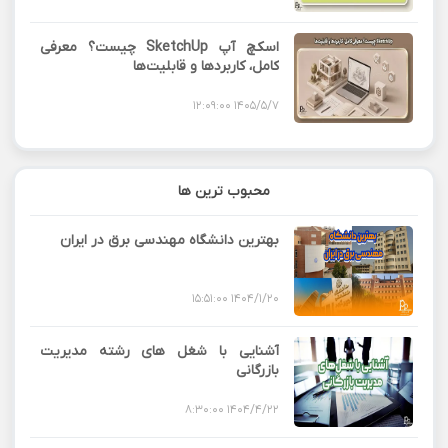
اسکچ آپ SketchUp چیست؟ معرفی
کامل، کاربردها و قابلیت‌ها
1405/5/7 12:09:00
محبوب ترین ها
بهترین دانشگاه مهندسی برق در ایران
1404/1/20 15:51:00
آشنایی با شغل های رشته مدیریت
بازرگانی
1404/4/22 8:30:00