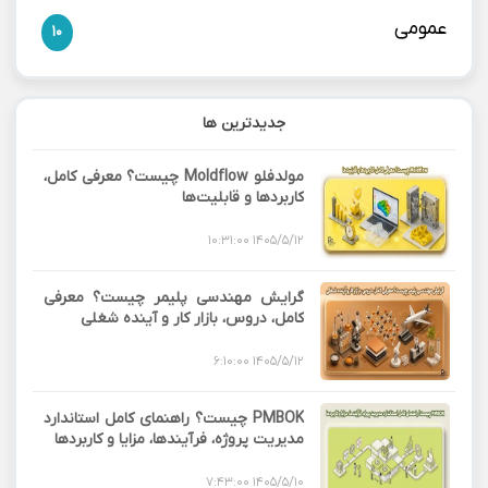
عمومی
10
جدیدترین ها
مولدفلو Moldflow چیست؟ معرفی کامل،
کاربردها و قابلیت‌ها
1405/5/12 10:31:00
گرایش مهندسی پلیمر چیست؟ معرفی
کامل، دروس، بازار کار و آینده شغلی
1405/5/12 6:10:00
PMBOK چیست؟ راهنمای کامل استاندارد
مدیریت پروژه، فرآیندها، مزایا و کاربردها
1405/5/10 7:43:00