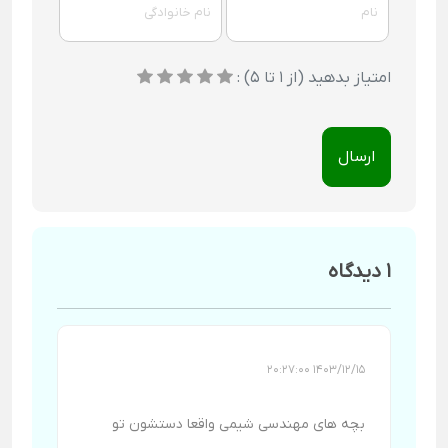
امتیاز بدهید (از 1 تا 5) :
ارسال
1 دیدگاه
1403/12/15 20:27:00
بچه های مهندسی شیمی واقعا دستشون تو