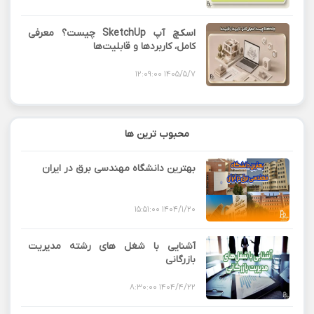
اسکچ آپ SketchUp چیست؟ معرفی
کامل، کاربردها و قابلیت‌ها
1405/5/7 12:09:00
محبوب ترین ها
بهترین دانشگاه مهندسی برق در ایران
1404/1/20 15:51:00
آشنایی با شغل های رشته مدیریت
بازرگانی
1404/4/22 8:30:00