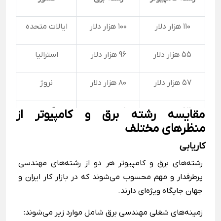
110 هزار دلار
100 هزار دلار
ایالات متحده
55 هزار دلار
96 هزار دلار
استرالیا
57 هزار دلار
80 هزار دلار
نروژ
52 هزار دلار
81 هزار دلار
آلمان
مقایسه رشته برق و کامپیوتر از
منظرهای مختلف
61 هزار دلار
115 هزار دلار
کانادا
کاریابی
رشته‌های برق و کامپیوتر هر دو از رشته‌های مهندسی
97هزار دلار
100 هزار دلار
سوئیس
پرطرفدار و مهم محسوب می‌شوند که در بازار کار ایران و
جهان جایگاه ویژه‌ای دارند.
36 هزار دلار
84 هزار دلار
ژاپن
زمینه‌های شغلی مهندسی برق شامل موارد زیر می‌شوند: