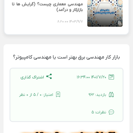
مهندسی معماری چیست؟ (گرایش ها تا
بازارکار و درآمد)
1403/9/7 8:20:00
بازار کار مهندسی برق بهتر است یا مهندسی کامپیوتر؟
اشتراک گذاری
1401/7/20 16:34:00
بازدید:
962
امتیاز:
0 / 5 از 0 نظر
نظرات:
5