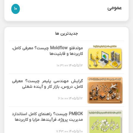
عمومی
10
جدیدترین ها
مولدفلو Moldflow چیست؟ معرفی کامل،
کاربردها و قابلیت‌ها
1405/5/12 10:31:00
گرایش مهندسی پلیمر چیست؟ معرفی
کامل، دروس، بازار کار و آینده شغلی
1405/5/12 6:10:00
PMBOK چیست؟ راهنمای کامل استاندارد
مدیریت پروژه، فرآیندها، مزایا و کاربردها
1405/5/10 7:43:00