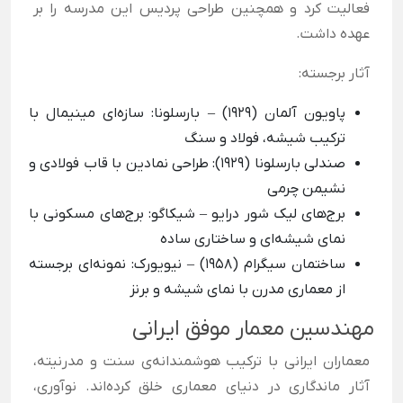
فعالیت کرد و همچنین طراحی پردیس این مدرسه را بر
عهده داشت.
آثار برجسته:
پاویون آلمان (1929)
–
بارسلونا: سازه‌ای مینیمال با
ترکیب شیشه، فولاد و سنگ
صندلی بارسلونا (1929): طراحی نمادین با قاب فولادی و
نشیمن چرمی
برج‌های لیک شور درایو
–
شیکاگو: برج‌های مسکونی با
نمای شیشه‌ای و ساختاری ساده
ساختمان سیگرام (1958)
–
نیویورک: نمونه‌ای برجسته
از معماری مدرن با نمای شیشه و برنز
مهندسین معمار موفق ایرانی
معماران ایرانی با ترکیب هوشمندانه‌ی سنت و مدرنیته،
آثار ماندگاری در دنیای معماری خلق کرده‌اند. نوآوری،