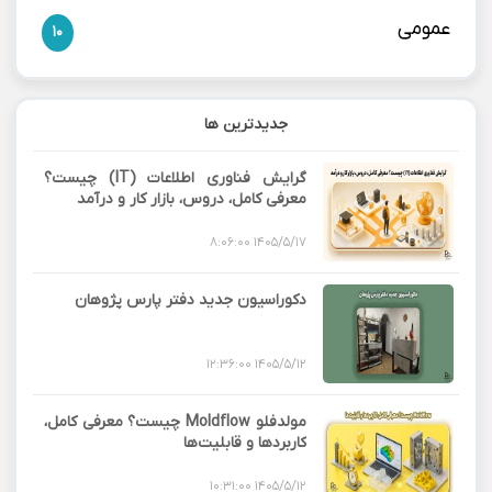
عمومی
10
جدیدترین ها
گرایش فناوری اطلاعات (IT) چیست؟
معرفی کامل، دروس، بازار کار و درآمد
1405/5/17 8:06:00
دکوراسیون جدید دفتر پارس پژوهان
1405/5/12 12:36:00
مولدفلو Moldflow چیست؟ معرفی کامل،
کاربردها و قابلیت‌ها
1405/5/12 10:31:00