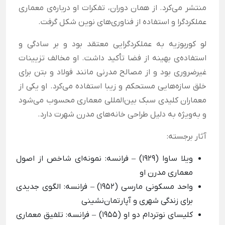
منتشر می‌کرد. از همان دوران، تفکرات او درباره‌ی معماری
عملکردگرا و استفاده از فناوری‌های نوین شکل گرفت.
لو کوربوزیه به عملکردگرایی معتقد بود و بر سادگی و
استفاده‌ی بهینه از فضا تأکید داشت. او مخالف تزیینات
غیرضروری بود و از مصالح مدرنی مانند فولاد و بتن برای
خلق سازه‌هایی مستحکم و زیبا استفاده می‌کرد. او یکی از
معماران کلیدی سبک بین‌المللی معماری محسوب می‌شود
و به‌ویژه به دلیل طراحی خانه‌های مدرن شهرت دارد.
آثار برجسته:
ویلا ساوا (1929)
–
فرانسه: نمونه‌ای شاخص از اصول
معماری مدرن او
واحد مسکونی مارسی (1952)
–
فرانسه: الگوی جدیدی
برای زندگی شهری و آپارتمان‌نشینی
کلیسای نوتردام دو او (1955)
–
فرانسه: تلفیق معماری