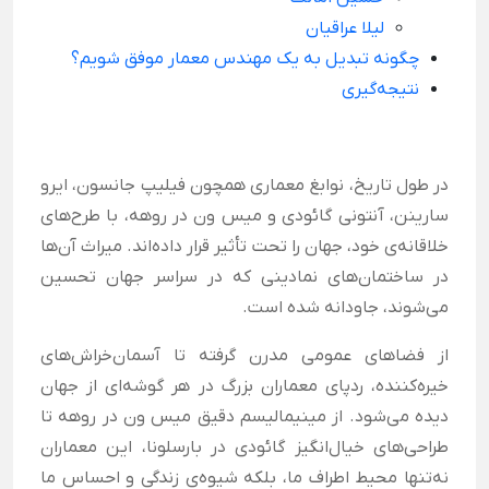
لیلا عراقیان
چگونه تبدیل به یک مهندس معمار موفق شویم؟
نتیجه‌گیری
در طول تاریخ، نوابغ معماری همچون فیلیپ جانسون، ایرو
سارینن، آنتونی گائودی و میس ون در روهه، با طرح‌های
خلاقانه‌ی خود، جهان را تحت تأثیر قرار داده‌اند. میراث آن‌ها
در ساختمان‌های نمادینی که در سراسر جهان تحسین
می‌شوند، جاودانه شده است.
از فضاهای عمومی مدرن گرفته تا آسمان‌خراش‌های
خیره‌کننده، ردپای معماران بزرگ در هر گوشه‌ای از جهان
دیده می‌شود. از مینیمالیسم دقیق میس ون در روهه تا
طراحی‌های خیال‌انگیز گائودی در بارسلونا، این معماران
نه‌تنها محیط اطراف ما، بلکه شیوه‌ی زندگی و احساس ما