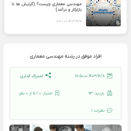
مهندسی معماری چیست؟ (گرایش ها تا
بازارکار و درآمد)
1403/9/7 8:20:00
افراد موفق در رشته مهندسی معماری
اشتراک گذاری
1403/12/8 17:50:00
بازدید:
93
امتیاز:
0 / 5 از 0 نظر
نظرات:
1