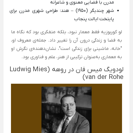
مدرن با فضایی معنوی و شاعرانه
شهر چندیگر (1950)
–
هند: طراحی شهری مدرن برای
پایتخت ایالت پنجاب
لو کوربوزیه فقط معمار نبود، بلکه متفکری بود که نگاه ما
به فضا و زندگی درون آن را تغییر داد. جمله‌ی معروف او،
"خانه، ماشینی برای زندگی است"، نشان‌دهنده‌ی نگرش او
به معماری به‌عنوان ترکیبی از هنر، علم و فناوری بود.
لودویگ میس فان در روهه (Ludwig Mies
van der Rohe)