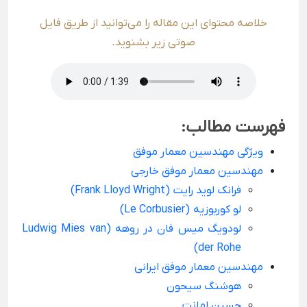
خلاصه محتوای این مقاله را می‌توانید از طریق فایل
صوتی زیر بشنوید.
فهرست مطالب:
ویژگی مهندسین معمار موفق
مهندسین معمار موفق خارجی
فرانک لوید رایت (Frank Lloyd Wright)
لو کوربوزیه (Le Corbusier)
لودویگ میس فان در روهه (Ludwig Mies van
der Rohe)
مهندسین معمار موفق ایرانی
هوشنگ سیحون
حسین امانت