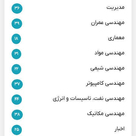
مدیریت
36
مهندسی عمران
39
معماری
18
مهندسی مواد
31
مهندسی شیمی
22
مهندسی کامپیوتر
37
مهندسی نفت، تاسیسات و انرژی
44
مهندسی مکانیک
38
اخبار
25