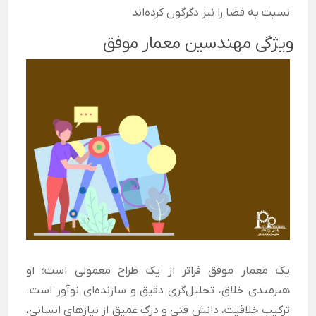
نسبت به فضا را نیز دگرگون کرده‌اند
ویژگی مهندسین معمار موفق
یک معمار موفق فراتر از یک طراح معمولی است؛ او
هنرمندی خلاق، تحلیل‌گری دقیق و سازنده‌ای نوآور است.
ترکیب خلاقیت، دانش فنی و درک عمیق از نیازهای انسانی،