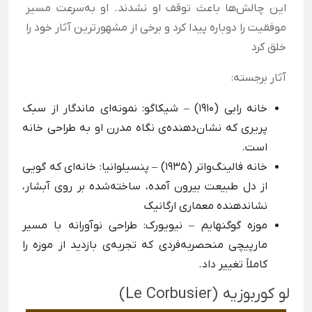
این چالش‌ها باعث توقف او نشدند. او به‌سرعت مسیر
موفقیت را دوباره پیدا کرد و برخی از مشهورترین آثار خود را
خلق کرد
آثار برجسته:
خانه رابی (1910)
–
شیکاگو: نمونه‌ای ماندگار از سبک
پریری که نشان‌دهنده‌ی نگاه مدرن او به طراحی خانه
است.
خانه فالینگ‌واتر (1935)
–
پنسیلوانیا: خانه‌ای که گویی
از دل طبیعت بیرون آمده، ساخته‌شده بر روی آبشار،
نشاندهنده معماری ارگانیک
موزه گوگنهایم
–
نیویورک: طراحی نوآورانه با مسیر
مارپیچی منحصربه‌فردی که تجربه‌ی بازدید از موزه را
کاملاً تغییر داد.
لو کوربوزیه (Le Corbusier)