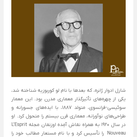
شارل ادوار ژانره، که بعدها با نام لو کوربوزیه شناخته شد،
یکی از چهره‌های تأثیرگذار معماری مدرن بود. این معمار
سوئیسی-فرانسوی، متولد 1887، با ایده‌های جسورانه و
طراحی‌های نوآورانه، معماری قرن بیستم را متحول کرد. او
در سال 1920 به همراه نقاش آمِده اوزنفان مجله L'Esprit
Nouveau را تأسیس کرد و با نام مستعار مطالب خود را