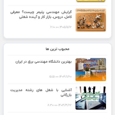
گرایش مهندسی پلیمر چیست؟ معرفی
کامل، دروس، بازار کار و آینده شغلی
1405/5/12 6:10:00
محبوب ترین ها
بهترین دانشگاه مهندسی برق در ایران
1404/1/20 15:51:00
آشنایی با شغل های رشته مدیریت
بازرگانی
1404/4/22 8:30:00